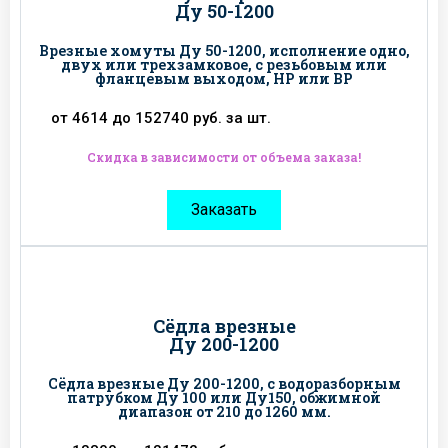
Ду 50-1200
Врезные хомуты Ду 50-1200, исполнение одно,
двух или трехзамковое, с резьбовым или
фланцевым выходом, НР или ВР
от 4614 до 152740 руб. за шт.
Скидка в зависимости от объема заказа!
Заказать
Сёдла врезные
Ду 200-1200
Сёдла врезные Ду 200-1200, с водоразборным
патрубком Ду 100 или Ду150, обжимной
диапазон от 210 до 1260 мм.